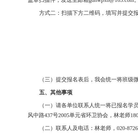
盖章扫描件，发送至邮箱gdhwpxb@163.com
方式二：扫描下方二维码，填写并提交
（三）提交报名表后，我会统一将班级
五、其他事项
（一）请各单位联系人统一将已报名学
风中路437号2005单元省环卫协会，林老师1
（二）联系人及电话：林老师，020-8726387