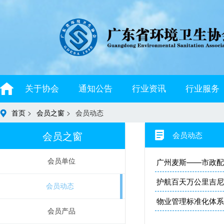
关于协会
通知公告
行业资讯
行业服务
首页
>
会员之窗
>
会员动态
会员之窗
会员动态
广州麦斯——市政配
会员单位
护航百天万公里吉尼
会员动态
物业管理标准化体系
会员产品