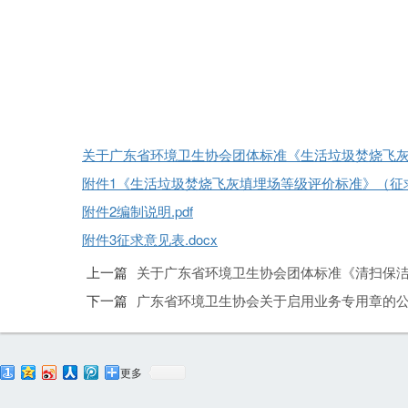
关于广东省环境卫生协会团体标准《生活垃圾焚烧飞灰填
附件1《生活垃圾焚烧飞灰填埋场等级评价标准》（征求意
附件2编制说明.pdf
附件3征求意见表.docx
上一篇
关于广东省环境卫生协会团体标准《清扫保
下一篇
广东省环境卫生协会关于启用业务专用章的
更多