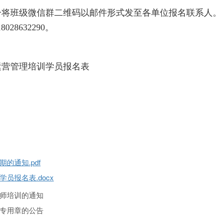
将班级微信群二维码以邮件形式发至各单位报名联系人。联
8028632290。
运营管理培训学员报名表
的通知.pdf
员报名表.docx
师培训的通知
专用章的公告