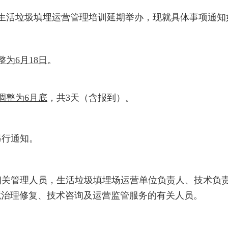
生活垃圾填埋运营管理培训延期举办，现就具体事项通知
整为6月18日
。
调整为6月底
，
共3天（
含报到）。
另行通知。
相关管理人员，生活垃圾填埋场运营单位负责人、技术负
境治理修复、技术咨询及运营监管服务的有关人员。