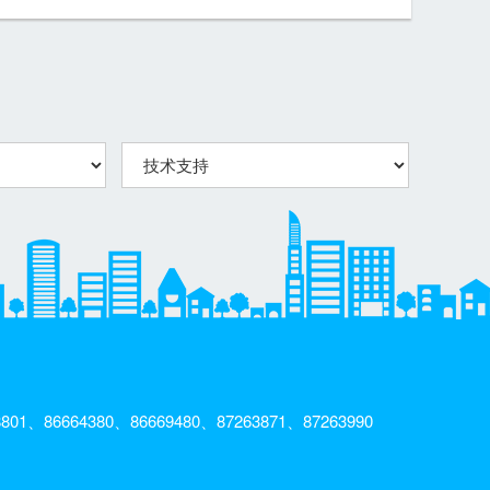
801、86664380、86669480、87263871、87263990