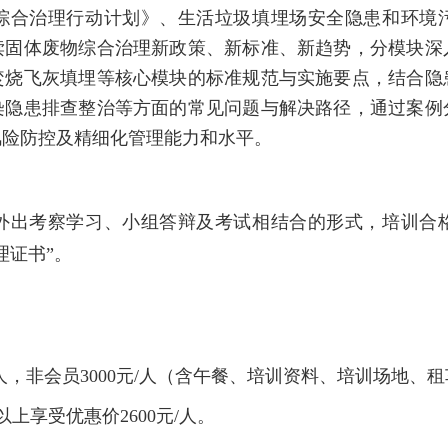
综合治理行动计划》、生活垃圾填埋场安全隐患和环境
读固体废物综合治理新政策、新标准、新趋势，分模块深
焚烧飞灰填埋等核心模块的标准规范与实施要点，结合隐
染隐患排查整治等方面的常见问题与解决路径，通过案例
风险防控及精细化管理能力和水平。
外出考察学习、小组答辩及考试相结合的形式，
培训合
理证书”
。
/人，非会员3000元/人（含午餐、培训资料、培训场地
上享受优惠价2600元/人。