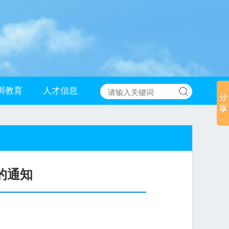
训教育
人才信息
的通知