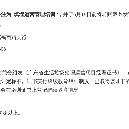
备注为
“
填埋运营管理
培训
”，
并于6月18
日前将转账截图发送至
会
惠福西路支行
308
由我会颁发《广东省生活垃圾处理运营项目经理证书》。
级评定标准。证书实行继续教育培训制度，已取得该证书的
我会在培训证书上登记继续教育情况。
：
次及以上。