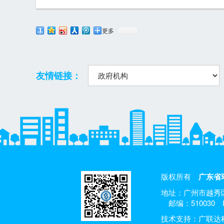
更多
友情链接：
版权所有
广东省
地址：广州市越秀区
邮编：510030
技术支持：广联达