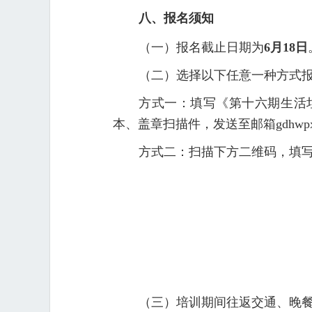
八、报名须知
（一）报名截止日期为
6
月
18
日
（二）选择以下任意一种方式
方式一：填写《第十六期生活
本、盖章扫描件，发送至邮箱gdhwpxb
方式二：扫描下方二维码，填
（三）培训期间往返交通、晚