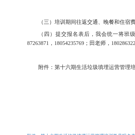
（三）培训期间往返交通、晚餐和住宿
（四）提交报名表后，我会统一将班级
87263871，18054235769；田老师，18028632
附件：第十六期生活垃圾填埋运营管理