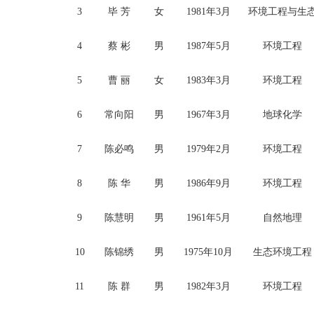
3
毕
芳
女
1981年3月
环境工程与生
4
蔡
彬
男
1987年5月
环境工程
5
曹
丽
女
1983年3月
环境工程
6
常向阳
男
1967年3月
地球化学
7
陈必鸣
男
1979年2月
环境工程
8
陈
华
男
1986年9月
环境工程
9
陈慧明
男
1961年5月
自然地理
10
陈锦绣
男
1975年10月
生态环境工程
11
陈
群
男
1982年3月
环境工程