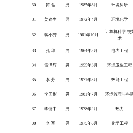
30
简
磊
男
1985年8月
环境科研
31
姜建生
男
1972年4月
环境化学
计算机科学与
32
蒋小芳
男
1981年10月
术
33
孔
华
男
1964年3月
电力工程
34
雷泽辉
男
1955年3月
环境卫生工程
35
李
芳
男
1971年3月
热能工程
36
李国彬
男
1981年7月
环境管理与科
37
李健中
男
1978年2月
热力
38
李
军
男
1975年6月
化学工程