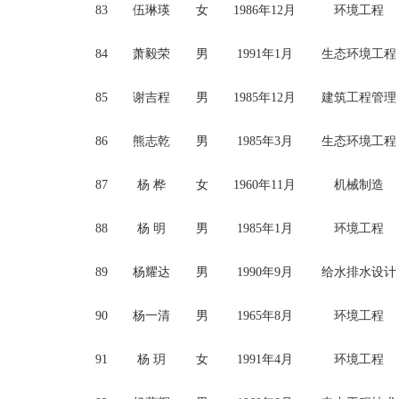
83
伍琳瑛
女
1986年12月
环境工程
84
萧毅荣
男
1991年1月
生态环境工程
85
谢吉程
男
1985年12月
建筑工程管理
86
熊志乾
男
1985年3月
生态环境工程
87
杨
桦
女
1960年11月
机械制造
88
杨
明
男
1985年1月
环境工程
89
杨耀达
男
1990年9月
给水排水设计
90
杨一清
男
1965年8月
环境工程
91
杨
玥
女
1991年4月
环境工程