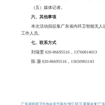
（五）媒体记者。
六、其他事项
本次活动拟征集广东省内环卫智能无人
工作人员。
七、联系方式
刘瑞雯 020-86695516，13760814013
陈 灏 020-86695516，13650965143
广东省环境卫生协会关于举办“智汇环卫·翼展未来”广东