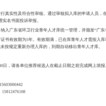
行真实性及符合性审核。通过审核拟入库的申请人员，在
理实名书面投诉举报。
纳入广东省环卫行业青年人才库统一管理，并颁发“广东
才证书有效期为5年。有效期满，已在库青年人才需按入库
或未按规定重新办理入库的，到期自动移出青年人才库。
月30日，请各单位推荐候选人在截止日期之前完成网上填报
603000442
15812476108