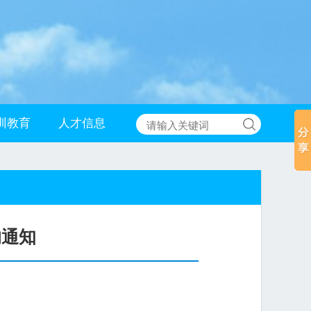
训教育
人才信息
的通知