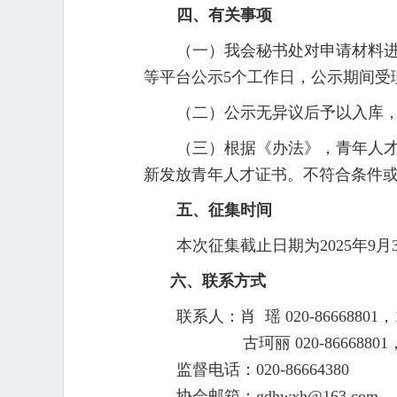
四、有关事项
（一）我会秘书处对申请材料进
等平台公示5个工作日，公示期间受
（二）公示无异议后予以入库，
（三）根据《办法》，青年人
新发放青年人才证书。不符合条件
五、征集时间
本次征集截止日期为2025年9
六、联系方式
联系人：肖 瑶 020-86668801，15
古珂丽 020-86668801，
监督电话：020-86664380
协会邮箱：gdhwxh@163.com