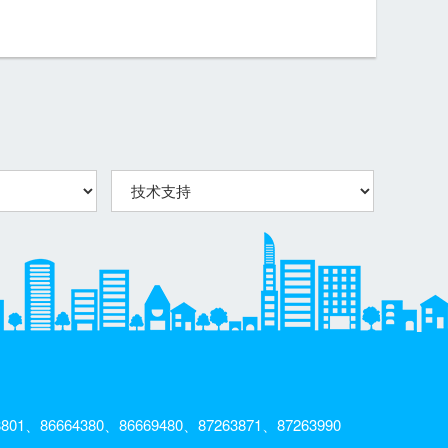
801、86664380、86669480、87263871、87263990