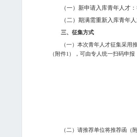
（一）新申请入库青年人才：
（二）期满需重新入库青年人
三、征集方式
（
一）本次青年人才征集采用推
（附件1），可由专人统一
扫码申报
（二）请推荐单位将推荐函（附