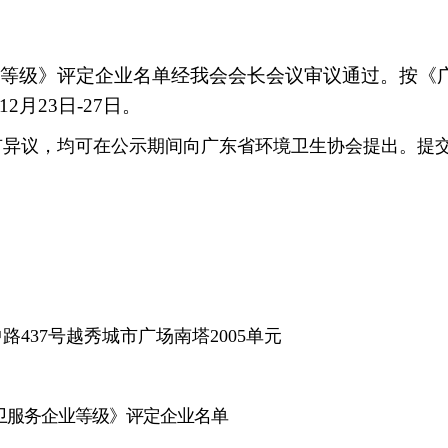
企业等级》评定企业名单经我会会长会议审议通过。按《
月23日-27日。
有异议，均可在公示期间向广东省环境卫生协会提出。提
437号越秀城市广场南塔2005单元
环卫服务企业等级》评定企业名单