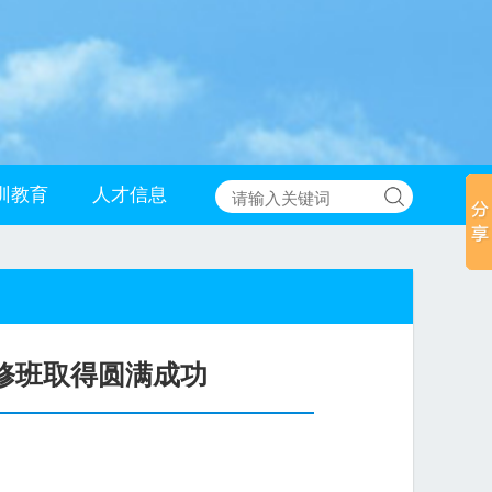
训教育
人才信息
修班取得圆满成功