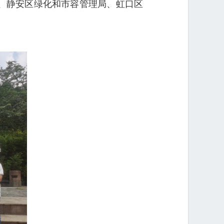
、静安区绿化和市容管理局、虹口区