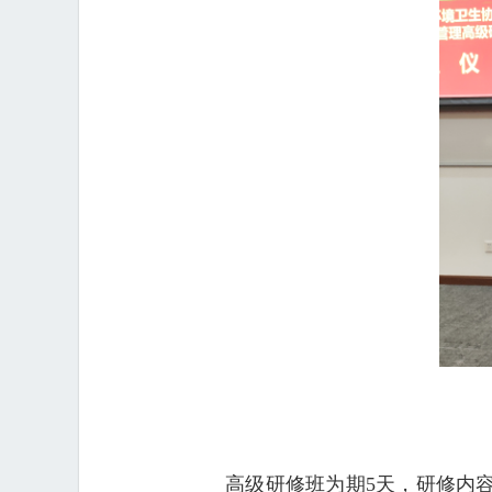
高级研修班为期5天，研修内