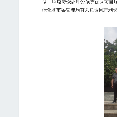
洁、垃圾焚烧处理设施等优秀项目
绿化和市容管理局有关负责同志到