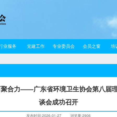
行业服务
党建工作
专业委员会
会员之窗
培
而聚合力——广东省环境卫生协会第八届
谈会成功召开
发布时间:2026-01-27
浏览量:2906