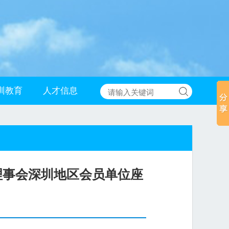
训教育
人才信息
理事会深圳地区会员单位座