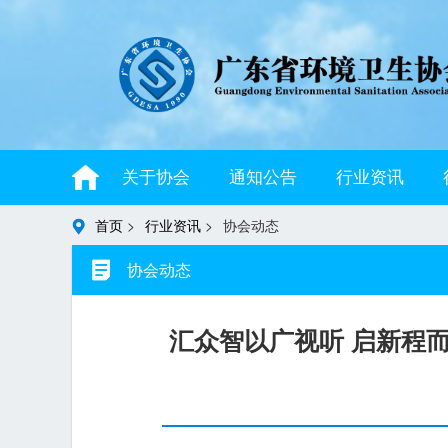
关于协会
通知公告
行业资讯
首页
>
行业资讯
>
协会动态
协会动态
汇众智以广视听 启新程