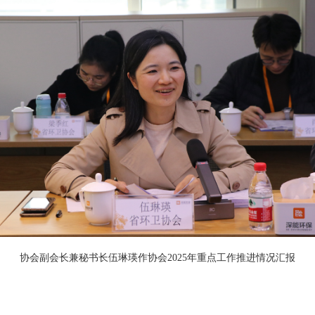
协会副会长兼秘书长伍琳瑛作协会2025年重点工作推进情况汇报