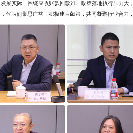
业发展实际，围绕应收账款回款难、政策落地执行压力大
论，代表们集思广益，积极建言献策，共同凝聚行业合力